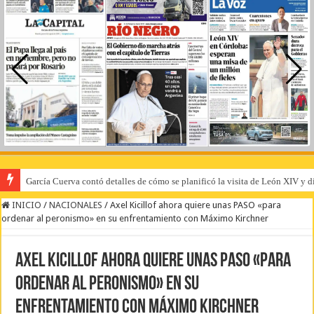
García Cuerva contó detalles de cómo se planificó la visita de León XIV y di
INICIO
/
NACIONALES
/
Axel Kicillof ahora quiere unas PASO «para
ordenar al peronismo» en su enfrentamiento con Máximo Kirchner
Axel Kicillof ahora quiere unas PASO «para
ordenar al peronismo» en su
enfrentamiento con Máximo Kirchner