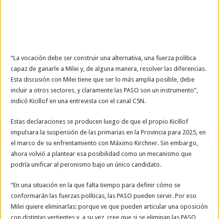
“La vocación debe ser construir una alternativa, una fuerza política
capaz de ganarle a Milei y, de alguna manera, resolver las diferencias.
Esta discusión con Milei tiene que ser lo más amplia posible, debe
incluir a otros sectores, y claramente las PASO son un instrumento”,
indicó Kicillof en una entrevista con el canal C5N.
Estas declaraciones se producen luego de que el propio Kicillof
impulsara la suspensión de las primarias en la Provincia para 2025, en
el marco de su enfrentamiento con Máximo Kirchner. Sin embargo,
ahora volvió a plantear esa posibilidad como un mecanismo que
podría unificar al peronismo bajo un único candidato.
“En una situación en la que falta tiempo para definir cómo se
conformarán las fuerzas políticas, las PASO pueden servir. Por eso
Milei quiere eliminarlas: porque ve que pueden articular una oposición
con distintas vertientes y, a su vez, cree que si se eliminan las PASO,