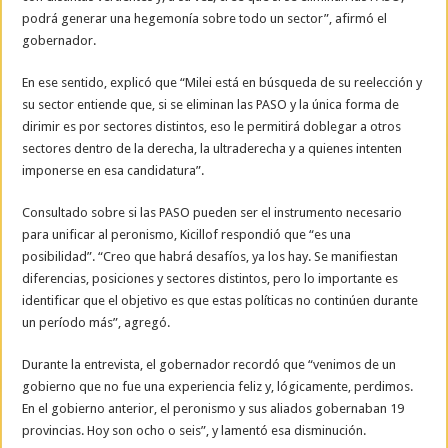
podrá generar una hegemonía sobre todo un sector”, afirmó el
gobernador.
En ese sentido, explicó que “Milei está en búsqueda de su reelección y
su sector entiende que, si se eliminan las PASO y la única forma de
dirimir es por sectores distintos, eso le permitirá doblegar a otros
sectores dentro de la derecha, la ultraderecha y a quienes intenten
imponerse en esa candidatura”.
Consultado sobre si las PASO pueden ser el instrumento necesario
para unificar al peronismo, Kicillof respondió que “es una
posibilidad”. “Creo que habrá desafíos, ya los hay. Se manifiestan
diferencias, posiciones y sectores distintos, pero lo importante es
identificar que el objetivo es que estas políticas no continúen durante
un período más”, agregó.
Durante la entrevista, el gobernador recordó que “venimos de un
gobierno que no fue una experiencia feliz y, lógicamente, perdimos.
En el gobierno anterior, el peronismo y sus aliados gobernaban 19
provincias. Hoy son ocho o seis”, y lamentó esa disminución.