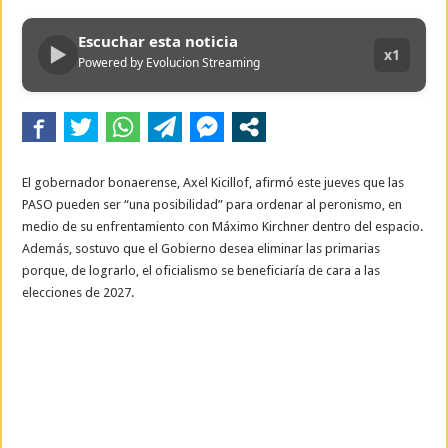
Escuchar esta noticia
▶
x1
Powered by Evolucion Streaming
El gobernador bonaerense, Axel Kicillof, afirmó este jueves que las
PASO pueden ser “una posibilidad” para ordenar al peronismo, en
medio de su enfrentamiento con Máximo Kirchner dentro del espacio.
Además, sostuvo que el Gobierno desea eliminar las primarias
porque, de lograrlo, el oficialismo se beneficiaría de cara a las
elecciones de 2027.