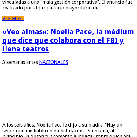
vinculadas a una “mala gestión corporativa”. El anuncio fue
realizado por el propietario mayoritario de …
VER MAS...
«Veo almas»: Noelia Pace, la médium
que dice que colabora con el FBI y
llena teatros
3 semanas antes
NACIONALES
A los seis años, Noelia Pace le dijo a su madre: “Hay un
señor que me habla en mi habitación”. Su mamá, al
principio, la observó y comenzó a indagar sobre quién era