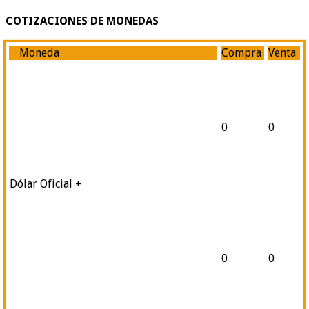
COTIZACIONES DE MONEDAS
Moneda
Compra
Venta
0
0
Dólar Oficial +
0
0