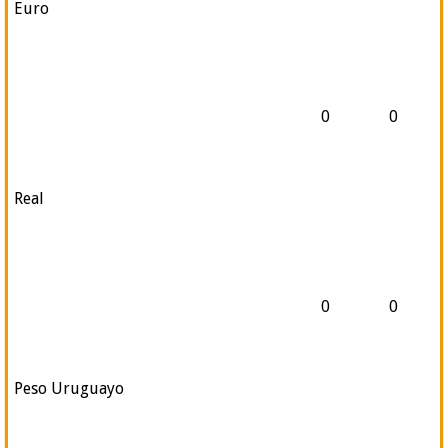
Euro
0
0
Real
0
0
Peso Uruguayo