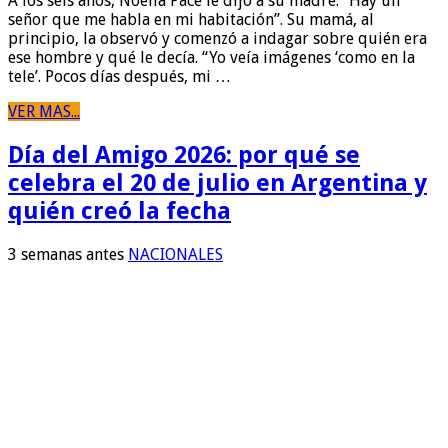
A los seis años, Noelia Pace le dijo a su madre: “Hay un
señor que me habla en mi habitación”. Su mamá, al
principio, la observó y comenzó a indagar sobre quién era
ese hombre y qué le decía. “Yo veía imágenes ‘como en la
tele’. Pocos días después, mi …
VER MAS...
Día del Amigo 2026: por qué se
celebra el 20 de julio en Argentina y
quién creó la fecha
3 semanas antes
NACIONALES