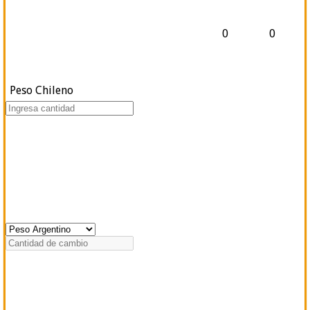
0
0
Peso Chileno