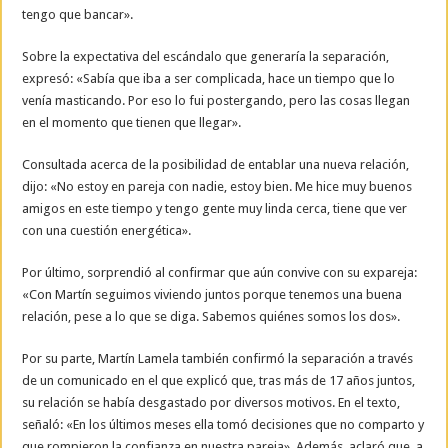
tengo que bancar».
Sobre la expectativa del escándalo que generaría la separación,
expresó: «Sabía que iba a ser complicada, hace un tiempo que lo
venía masticando. Por eso lo fui postergando, pero las cosas llegan
en el momento que tienen que llegar».
Consultada acerca de la posibilidad de entablar una nueva relación,
dijo: «No estoy en pareja con nadie, estoy bien. Me hice muy buenos
amigos en este tiempo y tengo gente muy linda cerca, tiene que ver
con una cuestión energética».
Por último, sorprendió al confirmar que aún convive con su expareja:
«Con Martín seguimos viviendo juntos porque tenemos una buena
relación, pese a lo que se diga. Sabemos quiénes somos los dos».
Por su parte, Martín Lamela también confirmó la separación a través
de un comunicado en el que explicó que, tras más de 17 años juntos,
su relación se había desgastado por diversos motivos. En el texto,
señaló: «En los últimos meses ella tomó decisiones que no comparto y
que rompieron la confianza en nuestra pareja». Además, aclaró que, a