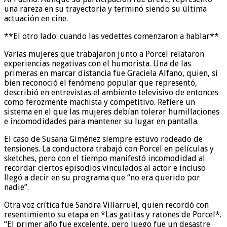
una rareza en su trayectoria y terminó siendo su última
actuación en cine.
**El otro lado: cuando las vedettes comenzaron a hablar**
Varias mujeres que trabajaron junto a Porcel relataron
experiencias negativas con el humorista. Una de las
primeras en marcar distancia fue Graciela Alfano, quien, si
bien reconoció el fenómeno popular que representó,
describió en entrevistas el ambiente televisivo de entonces
como ferozmente machista y competitivo. Refiere un
sistema en el que las mujeres debían tolerar humillaciones
e incomodidades para mantener su lugar en pantalla.
El caso de Susana Giménez siempre estuvo rodeado de
tensiones. La conductora trabajó con Porcel en películas y
sketches, pero con el tiempo manifestó incomodidad al
recordar ciertos episodios vinculados al actor e incluso
llegó a decir en su programa que “no era querido por
nadie”.
Otra voz crítica fue Sandra Villarruel, quien recordó con
resentimiento su etapa en *Las gatitas y ratones de Porcel*.
“El primer año fue excelente, pero luego fue un desastre