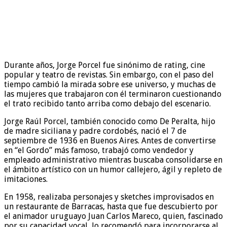
Durante años, Jorge Porcel fue sinónimo de rating, cine
popular y teatro de revistas. Sin embargo, con el paso del
tiempo cambió la mirada sobre ese universo, y muchas de
las mujeres que trabajaron con él terminaron cuestionando
el trato recibido tanto arriba como debajo del escenario.
Jorge Raúl Porcel, también conocido como De Peralta, hijo
de madre siciliana y padre cordobés, nació el 7 de
septiembre de 1936 en Buenos Aires. Antes de convertirse
en “el Gordo” más famoso, trabajó como vendedor y
empleado administrativo mientras buscaba consolidarse en
el ámbito artístico con un humor callejero, ágil y repleto de
imitaciones.
En 1958, realizaba personajes y sketches improvisados en
un restaurante de Barracas, hasta que fue descubierto por
el animador uruguayo Juan Carlos Mareco, quien, fascinado
por su capacidad vocal, lo recomendó para incorporarse al