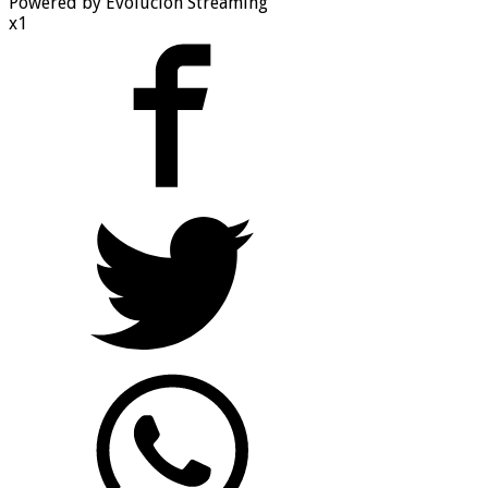
Powered by Evolucion Streaming
x1