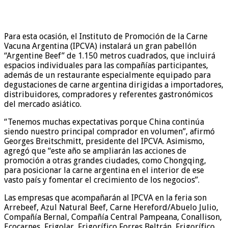
Para esta ocasión, el Instituto de Promoción de la Carne
Vacuna Argentina (IPCVA) instalará un gran pabellón
“Argentine Beef” de 1.150 metros cuadrados, que incluirá
espacios individuales para las compañías participantes,
además de un restaurante especialmente equipado para
degustaciones de carne argentina dirigidas a importadores,
distribuidores, compradores y referentes gastronómicos
del mercado asiático.
“Tenemos muchas expectativas porque China continúa
siendo nuestro principal comprador en volumen”, afirmó
Georges Breitschmitt, presidente del IPCVA. Asimismo,
agregó que “este año se ampliarán las acciones de
promoción a otras grandes ciudades, como Chongqing,
para posicionar la carne argentina en el interior de ese
vasto país y fomentar el crecimiento de los negocios”.
Las empresas que acompañarán al IPCVA en la feria son
Arrebeef, Azul Natural Beef, Carne Hereford/Abuelo Julio,
Compañía Bernal, Compañía Central Pampeana, Conallison,
Ecocarnes, Frigolar, Frigorífico Forres Beltrán, Frigorífico