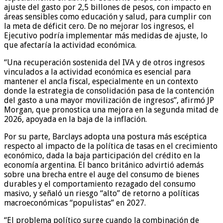
ajuste del gasto por 2,5 billones de pesos, con impacto en
áreas sensibles como educación y salud, para cumplir con
la meta de déficit cero. De no mejorar los ingresos, el
Ejecutivo podría implementar más medidas de ajuste, lo
que afectaría la actividad económica.
“Una recuperación sostenida del IVA y de otros ingresos
vinculados a la actividad económica es esencial para
mantener el ancla fiscal, especialmente en un contexto
donde la estrategia de consolidación pasa de la contención
del gasto a una mayor movilización de ingresos”, afirmó JP
Morgan, que pronostica una mejora en la segunda mitad de
2026, apoyada en la baja de la inflación.
Por su parte, Barclays adopta una postura más escéptica
respecto al impacto de la política de tasas en el crecimiento
económico, dada la baja participación del crédito en la
economía argentina. El banco británico advirtió además
sobre una brecha entre el auge del consumo de bienes
durables y el comportamiento rezagado del consumo
masivo, y señaló un riesgo “alto” de retorno a políticas
macroeconómicas “populistas” en 2027.
“El problema político surge cuando la combinación de