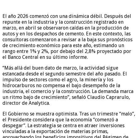
El año 2026 comenzó con una dinámica débil. Después del
repunte en la industria y la construcción registrado en
marzo, en abril se observaron caídas en la producción de
autos y en los despachos de cemento. En este contexto, las
consultoras comenzaron a revisar a la baja sus pronósticos
de crecimiento económico para este año, estimando un
rango entre 1% y 2%, por debajo del 2,8% proyectado por
el Banco Central en su último informe.
“Más allá del buen dato de marzo, la actividad sigue
estancada desde el segundo semestre del año pasado. El
impulso de sectores como el agro, la minería y los
hidrocarburos no compensa el bajo desempeño de la
industria, el comercio y la construcción. La demanda marca
un ritmo bajo de crecimiento”, señaló Claudio Caprarulo,
director de Analytica.
El Gobierno se muestra optimista. Tras un trimestre “malo”,
el Presidente considera que la economía “comenzó a
despegar”. La estrategia se centra en atraer inversiones
vinculadas a la exportación de materias primas,
aprovechando los beneficios impositivos del Régimen de