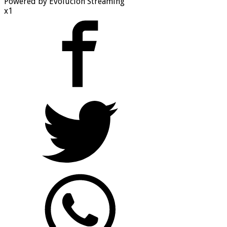
Powered by Evolucion Streaming
x1