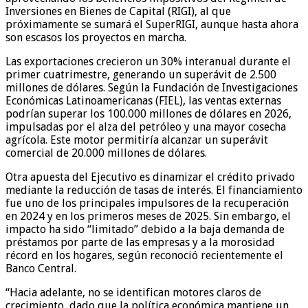
Inversiones en Bienes de Capital (RIGI), al que
próximamente se sumará el SuperRIGI, aunque hasta ahora
son escasos los proyectos en marcha.
Las exportaciones crecieron un 30% interanual durante el
primer cuatrimestre, generando un superávit de 2.500
millones de dólares. Según la Fundación de Investigaciones
Económicas Latinoamericanas (FIEL), las ventas externas
podrían superar los 100.000 millones de dólares en 2026,
impulsadas por el alza del petróleo y una mayor cosecha
agrícola. Este motor permitiría alcanzar un superávit
comercial de 20.000 millones de dólares.
Otra apuesta del Ejecutivo es dinamizar el crédito privado
mediante la reducción de tasas de interés. El financiamiento
fue uno de los principales impulsores de la recuperación
en 2024 y en los primeros meses de 2025. Sin embargo, el
impacto ha sido “limitado” debido a la baja demanda de
préstamos por parte de las empresas y a la morosidad
récord en los hogares, según reconoció recientemente el
Banco Central.
“Hacia adelante, no se identifican motores claros de
crecimiento, dado que la política económica mantiene un