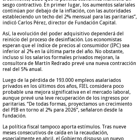
sesgo contractivo. En primer lugar, los aumentos salariales
continúan por debajo de la inflación, con las autoridades
estableciendo un techo del 2% mensual para las paritarias”,
indicó Carlos Pérez, director de Fundación Capital.
Así, la evolución del poder adquisitivo dependerá del
reinicio del proceso de desinflación. Los economistas
esperan que el índice de precios al consumidor (IPC) sea
inferior al 2% en la última parte del año. No obstante,
incluso si los salarios formales privados mejoran, la
consultora de Martín Redrado prevé una nueva contracción
real del 5% anual.
Luego de la pérdida de 193.000 empleos asalariados
privados en los últimos dos años, FIEL considera poco
probable una mejora significativa en el mercado laboral,
aunque prevé una leve recuperación de los ingresos por
paritarias. “De todas formas, proyectamos un crecimiento
del PIB en torno al 2% para 2026”, señalaron desde la
fundación.
La política fiscal tampoco aporta estímulos. Tras nueve
meses consecutivos de caída en la recaudación,
especialmente en abril, el Gobierno dispuso un nuevo